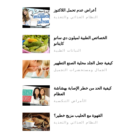
أعراض عدم تحمل اللاكتوز
النظام الغذائي والتغذية
الخصائص الطبية لميلون دي سانو
كايتانو
النباتات الطبية
كيفية جعل الجلد محلية الصنع التطهير
الجمال ومستحضرات التجميل
كيفية الحد من خطر الإصابة بهشاشة
العظام
الأمراض التنكسية
القهوة مع الحليب مزيج خطير؟
النظام الغذائي والتغذية