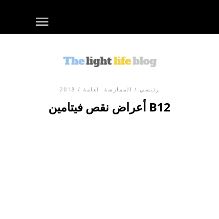
رئيسي
/
الممارسة العامة
/ 2018
أعراض نقص فيتامين B12