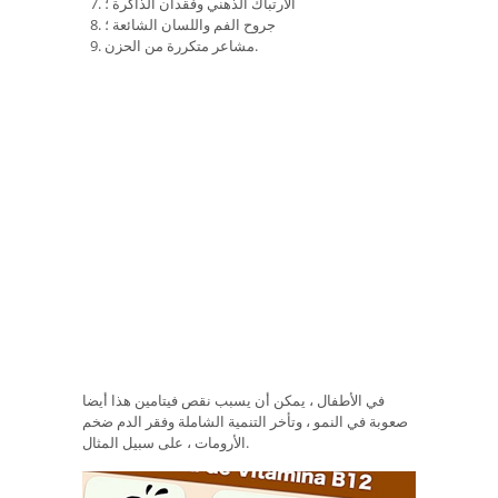
الارتباك الذهني وفقدان الذاكرة ؛
جروح الفم واللسان الشائعة ؛
مشاعر متكررة من الحزن.
في الأطفال ، يمكن أن يسبب نقص فيتامين هذا أيضا
صعوبة في النمو ، وتأخر التنمية الشاملة وفقر الدم ضخم
الأرومات ، على سبيل المثال.