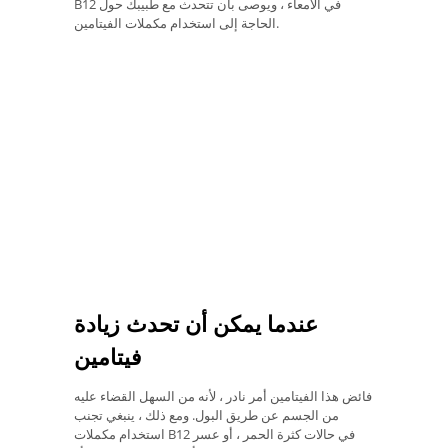
B12 في الأمعاء ، ويوصى بأن تتحدث مع طبيبك حول
الحاجة إلى استخدام مكملات الفيتامين.
عندما يمكن أن تحدث زيادة
فيتامين
فائض هذا الفيتامين أمر نادر ، لأنه من السهل القضاء عليه
من الجسم عن طريق البول. ومع ذلك ، ينبغي تجنب
استخدام مكملات B12 في حالات كثرة الحمر ، أو عسر