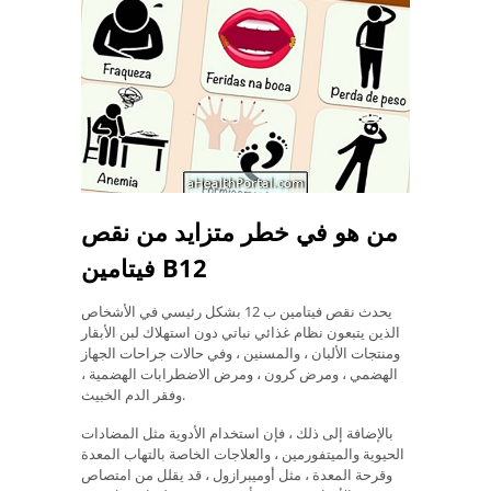
من هو في خطر متزايد من نقص
فيتامين B12
يحدث نقص فيتامين ب 12 بشكل رئيسي في الأشخاص
الذين يتبعون نظام غذائي نباتي دون استهلاك لبن الأبقار
ومنتجات الألبان ، والمسنين ، وفي حالات جراحات الجهاز
الهضمي ، ومرض كرون ، ومرض الاضطرابات الهضمية ،
وفقر الدم الخبيث.
بالإضافة إلى ذلك ، فإن استخدام الأدوية مثل المضادات
الحيوية والميتفورمين ، والعلاجات الخاصة بالتهاب المعدة
وقرحة المعدة ، مثل أوميبرازول ، قد يقلل من امتصاص