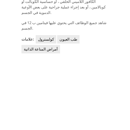
الكافور اللاميني الخلقي ، أو حساسية الكوبالت أو
كوبالامين ، أو بعد إجراء عملية جراحية على بعض الأوعية
الدموية في الجسم.
شاهد جميع الوظائف التي يحتوي عليها فيتامين ب 12 في
الجسم.
طب العيون
كولسترول
علامات:
أمراض المناعة الذاتية