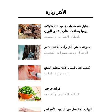
الأكثر زيارة
تناول قطعة واحدة من الشوكولاتة
يوميًا يساعدك على إنقاص الوزن
النظام الغذائي والتغذية
معرفة ما هي الخيارات لطلاء الشعر
الجمال ومستحضرات التجميل
كيفية جعل غسل الأذن محلية الصنع
الممارسة العامة
فوائد جرجير
النظام الغذائي والتغذية
التهاب المفاصل في اليدين: الأعراض