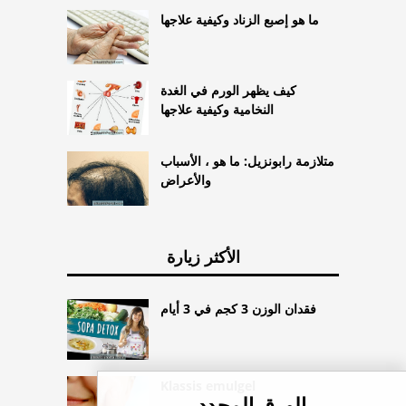
ما هو إصبع الزناد وكيفية علاجها
كيف يظهر الورم في الغدة
النخامية وكيفية علاجها
متلازمة رابونزيل: ما هو ، الأسباب
والأعراض
الأكثر زيارة
فقدان الوزن 3 كجم في 3 أيام
Klassis emulgel
الورق المحدد