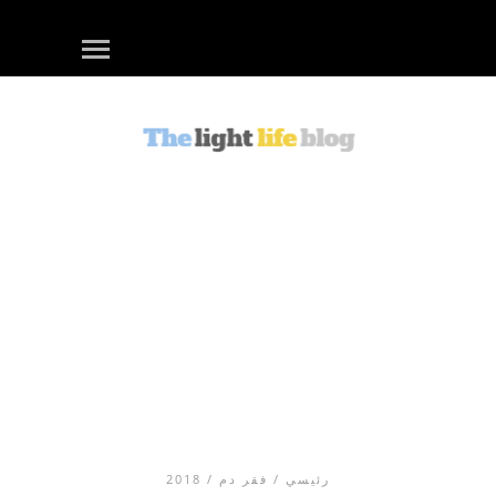
رئيسي
/
فقر دم
/ 2018