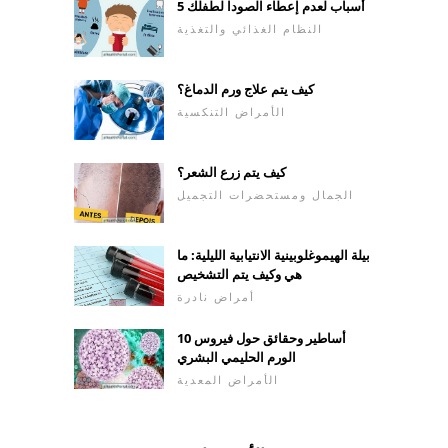
5 أسباب لعدم إعطاء الصودا لطفلك
النظام الغذائي والتغذية
كيف يتم علاج ورم الدماغ؟
الأمراض التنكسية
كيف يتم زرع الشعر؟
الجمال ومستحضرات التجميل
بيلة الهيموغلوبينية الانتيابية الليلية: ما
هي وكيف يتم التشخيص
أمراض نادرة
10 أساطير وحقائق حول فيروس
الورم الحليمي البشري
الأمراض المعدية