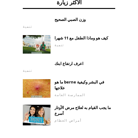
الأكثر زيارة
وزن الصبي الصحيح
تنمية
كيف هو وماذا الطفل مع 11 شهرا
تنمية
اعرف ارتفاع ابنك
تنمية
ما هو berne في البشر وكيفية
علاجها
الممارسة العامة
ما يجب القيام به لعلاج مرض الأوتار
أسرع
أمراض العظام