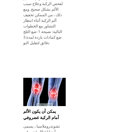
لفحص الركبة وعلاج سبب
الألم بشكل صحيح. ومع
ذلك ، من الممكن تخفيف
ألم الركبة أثناء انتظار
التشاور مع الخطوات
التالية: نصيحة 1: ضع الثلج
ضع كمادات باردة لمدة 3
دقائق لتقليل التو
يمكن أن يكون الألم
أمام الركبة غضروفي
تشوندروملاسيا ، يسمى
أيضا اعتلال غضروفي