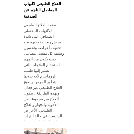
العلاج الطبيعي لالتهاب
المفاصل الناجم عن
الصدفية
يعتمد العلاج الطبيعي
للالتهاب المفصلي
الصدافي على شدة
المرض ويجب توجيهه نحو
تخفيف أعراضه وتحسين
وظيفة كل مفصل مصاب ،
حيث يكون من المهم
استخدام العلاجات التي
يشير إليها طبيب
الروماتيزم لأنه بدونها
يتطور المرض ويصبح
العلاج الطبيعي غير فعال.
وبهذه الطريقة ، يتكون
العلاج من مجموعة من
الأدوية والجهاز والعلاج
الطبيعي. الأعراض
الرئيسية في حالة التهاب
المفاصل التي تسببها
الصدفية هي ألم وتصلب
المفصل ، وقد يكون هناك