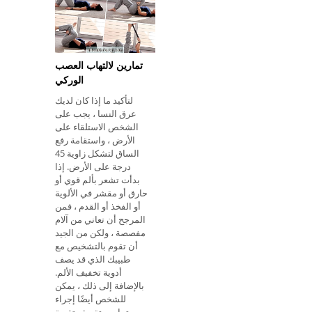
تورم وتشوه في هذه
الحالة
تمارين لالتهاب العصب
الوركي
لتأكيد ما إذا كان لديك
عرق النسا ، يجب على
الشخص الاستلقاء على
الأرض ، واستقامة رفع
الساق لتشكل زاوية 45
درجة على الأرض. إذا
بدأت تشعر بألم قوي أو
حارق أو مقشر في الألوية
أو الفخذ أو القدم ، فمن
المرجح أن تعاني من آلام
مفصصة ، ولكن من الجيد
أن تقوم بالتشخيص مع
طبيبك الذي قد يصف
أدوية تخفيف الألم.
بالإضافة إلى ذلك ، يمكن
للشخص أيضًا إجراء