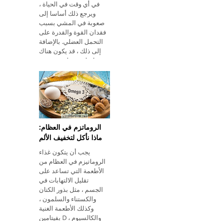
في أي وقت في الحياة ،
ويرجع ذلك أساسا إلى
صعوبة في المشي بسبب
فقدان القوة والقدرة على
التحمل العضلي. بالإضافة
إلى ذلك ، قد يكون هناك
تقلصات عضلية وصعوب
الروماتزم في العظام:
ماذا نأكل لتخفيف الألم
يجب أن يتكون غذاء
الروماتيزم في العظام من
الأطعمة التي تساعد على
تقليل الالتهابات في
الجسم ، مثل بذور الكتان
والكستناء والسلمون ،
وكذلك الأطعمة الغنية
بفيتامين D والكالسيوم ،