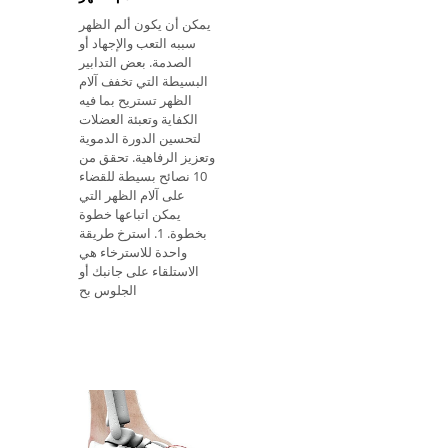
يمكن أن يكون ألم الظهر
سببه التعب والإجهاد أو
الصدمة. بعض التدابير
البسيطة التي تخفف آلام
الظهر تستريح بما فيه
الكفاية وتعبئة العضلات
لتحسين الدورة الدموية
وتعزيز الرفاهية. تحقق من
10 نصائح بسيطة للقضاء
على آلام الظهر التي
يمكن اتباعها خطوة
بخطوة. 1. استرخ طريقة
واحدة للاسترخاء هي
الاستلقاء على جانبك أو
الجلوس بح