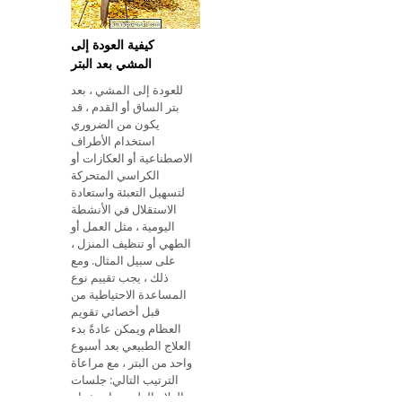
كيفية العودة إلى
المشي بعد البتر
للعودة إلى المشي ، بعد
بتر الساق أو القدم ، قد
يكون من الضروري
استخدام الأطراف
الاصطناعية أو العكازات أو
الكراسي المتحركة
لتسهيل التعبئة واستعادة
الاستقلال في الأنشطة
اليومية ، مثل العمل أو
الطهي أو تنظيف المنزل ،
على سبيل المثال. ومع
ذلك ، يجب تقييم نوع
المساعدة الاحتياطية من
قبل أخصائي تقويم
العظام ويمكن عادةً بدء
العلاج الطبيعي بعد أسبوع
واحد من البتر ، مع مراعاة
الترتيب التالي: جلسات
العلاج الطبيعي استخدام