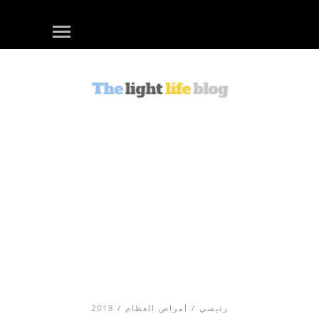
رئيسي
/
أمراض العظام
/ 2018