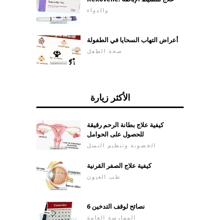
والدواء
أعراض التهاب السحايا في الطفولة
صحة الطفل
الأكثر زيارة
كيفية علاج بطانة الرحم رقيقة
للحصول على الحوامل
الخصوبة وتنظيم النسل
كيفية علاج الصفر القرنية
طب العيون
6 نصائح لوقف التدخين
الممارسة العامة