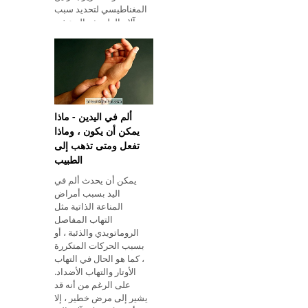
المغناطيسي لتحديد سبب
آلام الظهر ثم البدء في
العلاج المشار إ
ألم في اليدين - ماذا
يمكن أن يكون ، وماذا
تفعل ومتى تذهب إلى
الطبيب
يمكن أن يحدث ألم في
اليد بسبب أمراض
المناعة الذاتية مثل
التهاب المفاصل
الروماتويدي والذئبة ، أو
بسبب الحركات المتكررة
، كما هو الحال في التهاب
الأوتار والتهاب الأضداد.
على الرغم من أنه قد
يشير إلى مرض خطير ، إلا