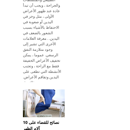
والجراحة ، ويجب أن تبدأ
عادة عند ظهور الأعراض
الأولى ، مثل وخز في
اليدين أو صعوبة في
الاحتفاظ بالأشياء بسبب
الشعور بالضعف في
اليدين. . معرفة العلامات
الأخرى التي تشير إلى
وجود متلازمة النفق
الرسغي. عموما ، يمكن
تخفيف الأعراض الخفيفة
فقط مع الراحة ، وتجنب
الأنشطة التي تطغى على
اليدين وتفاقم الأعراض.
ومع ذلك ، ق
10 نصائح للقضاء على
آلام الظهر