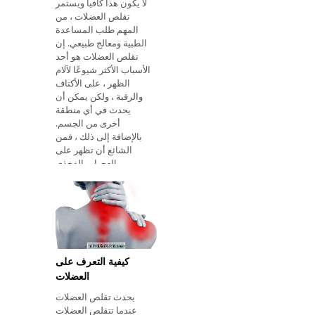
لا يكون هذا كافياً ويستمر
تقلص العضلات ، من
المهم طلب المساعدة
الطبية ومعالج طبيعي. إن
تقلص العضلات هو أحد
الأسباب الأكثر شيوعًا لآلام
الظهر ، على الأكتاف
والرقبة ، ولكن يمكن أن
يحدث في أي منطقة
أخرى من الجسم.
بالإضافة إلى ذلك ، فمن
الشائع أن تظهر على
العجول والفخذي
كيفية التعرف على
العضلات
يحدث تقلص العضلات
عندما تتقلص العضلات