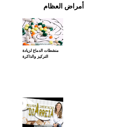
أمراض العظام
منشطات الدماغ لزيادة
التركيز والذاكرة