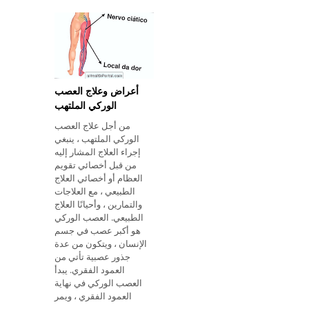
الكر
أعراض وعلاج العصب
الوركي الملتهب
من أجل علاج العصب
الوركي الملتهب ، ينبغي
إجراء العلاج المشار إليه
من قبل أخصائي تقويم
العظام أو أخصائي العلاج
الطبيعي ، مع العلاجات
والتمارين ، وأحيانًا العلاج
الطبيعي. العصب الوركي
هو أكبر عصب في جسم
الإنسان ، ويتكون من عدة
جذور عصبية تأتي من
العمود الفقري. يبدأ
العصب الوركي في نهاية
العمود الفقري ، ويمر