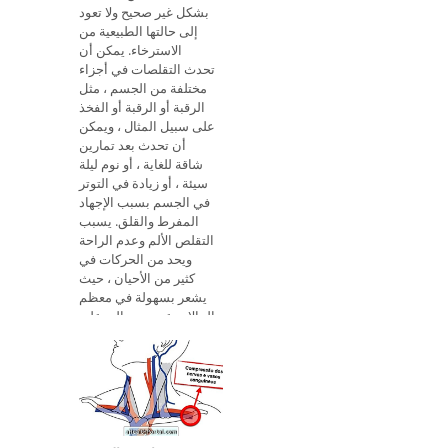
بشكل غير صحيح ولا تعود
إلى حالتها الطبيعية من
الاسترخاء. يمكن أن
تحدث التقلصات في أجزاء
مختلفة من الجسم ، مثل
الرقبة أو الرقبة أو الفخذ
على سبيل المثال ، ويمكن
أن تحدث بعد تمارين
شاقة للغاية ، أو نوم ليلة
سيئة ، أو زيادة في التوتر
في الجسم بسبب الإجهاد
المفرط والقلق. يسبب
التقلص الألم وعدم الراحة
ويحد من الحركات في
كثير من الأحيان ، حيث
يشعر بسهولة في معظم
الحالات عند وضع اليد على
العضلات ويلاحظ وجود
جزء أكثر إيلاما وصلادة.
هذا النوع من إصابة
العضلات شائع جدًا في
الأشخاص الذين يقضون
الكثير من الوقت في العم