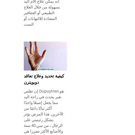
أنه يمكن علاج آلام اليد
بسهولة من خلال العلاج
الطبيعي أو العقاقير
المضادة للالتهابات أو
الست
كيفية تحديد وعلاج تعاقد
دوبويترن
إن تقلص Dupuytren هو
تغير يحدث في راحة اليد
مما يجعل إصبعًا واحدًا
أكثر ثباتًا دائمًا من
الآخرين. هذا المرض يؤثر
بشكل رئيسي على
الرجال ، من سن 40 سنة
والأصابع الأكثر تضررا هي