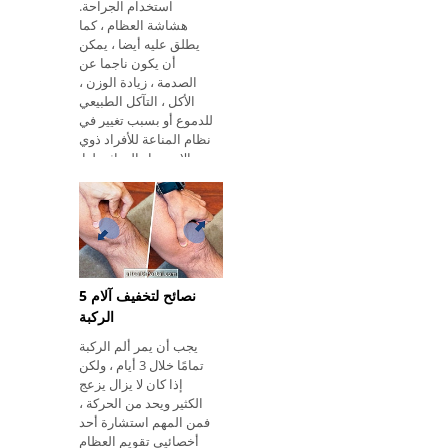
استخدام الجراحة.
هشاشة العظام ، كما
يطلق عليه أيضا ، يمكن
أن يكون ناجما عن
الصدمة ، زيادة الوزن ،
الأكل ، التآكل الطبيعي
للدموع أو بسبب تغيير في
نظام المناعة للأفراد ذوي
الاستعداد الوراثي لها.
يمكن أن ي
5 نصائح لتخفيف آلام
الركبة
يجب أن يمر ألم الركبة
تمامًا خلال 3 أيام ، ولكن
إذا كان لا يزال يزعج
الكثير ويحد من الحركة ،
فمن المهم استشارة أحد
أخصائيي تقويم العظام