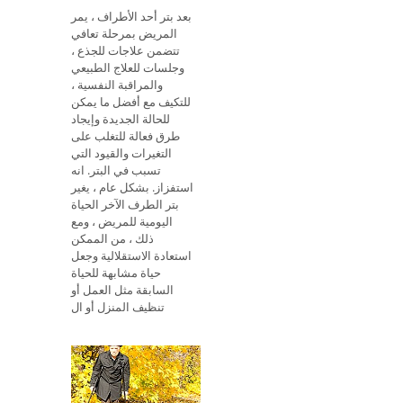
بعد بتر أحد الأطراف ، يمر
المريض بمرحلة تعافي
تتضمن علاجات للجذع ،
وجلسات للعلاج الطبيعي
والمراقبة النفسية ،
للتكيف مع أفضل ما يمكن
للحالة الجديدة وإيجاد
طرق فعالة للتغلب على
التغيرات والقيود التي
تسبب في البتر. انه
استفزاز. بشكل عام ، يغير
بتر الطرف الآخر الحياة
اليومية للمريض ، ومع
ذلك ، من الممكن
استعادة الاستقلالية وجعل
حياة مشابهة للحياة
السابقة مثل العمل أو
تنظيف المنزل أو ال