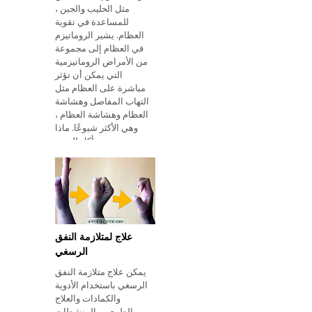
مثل الحليب والجبن ،
للمساعدة في تقوية
العظام. يشير الروماتيزم
في العظام إلى مجموعة
من الأمراض الروماتيزمية
التي يمكن أن تؤثر
مباشرة على العظام مثل
التهاب المفاصل وهشاشة
العظام وهشاشة العظام ،
وهي الأكثر شيوعًا. ماذا
نأكل للمس
علاج لمتلازمة النفق
الرسغي
يمكن علاج متلازمة النفق
الرسغي باستخدام الأدوية
والكمادات والعلاج
الطبيعي والمنشطات