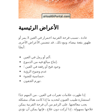
الأعراض الرئيسية
عادة ، تسبب قرحة القرنية احمرار في العين لا يمر أو
ظهور بقعة بيضاء. ومع ذلك ، قد تتضمن الأعراض الأخرى
أيضًا:
ألم أو رمل في العين.
إنتاج مبالغ فيه من الدموع.
وجود قيح أو رقعة في العين ؛
عدم وضوح الرؤية
حساسية للضوء.
تورم الجفون.
إذا ظهرت علامات تغيرات في العين ، من المهم جدًا
استشارة طبيب العيون لتحديد ما إذا كانت هناك مشكلة
يجب معالجتها. على الرغم من أن قرحة القرنية يمكن
علاجها بسهولة ، إذا تُركت دون علاج ، فإنها يمكن أن تؤدي