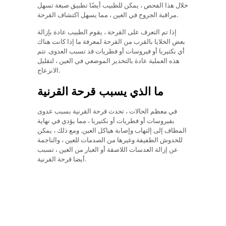
خلال هذا الفحص ، يمكن للطبيب أيضًا تطبيق صبغة تسهل
مراقبة الجروح في العين ، مما يسهل اكتشاف القرحة.
إذا تم التعرف على القرحة ، يقوم الطبيب عادة بإزالة
بعض الخلايا بالقرب من القرحة لمعرفة ما إذا كانت هناك
أي بكتيريا أو فيروسات أو فطريات قد تسبب العدوى. تتم
هذه العملية عادة بالتخدير الموضعي في العين ، لتقليل
الانزعاج.
ما الذي يسبب قرحة القرنية
في معظم الحالات ، تحدث قرحة القرنية بسبب عدوى
بفيروسات أو فطريات أو بكتيريا ، مما يؤدي في نهاية
المطاف إلى إلتهاب وإصابة هياكل العين. ومع ذلك ، يمكن
للخدوش الطفيفة وغيرها من الصدمات للعين ، والناجمة
عن إزالة العدسات اللاصقة أو الغبار من العين ، تسبب
أيضا قرحة القرنية.