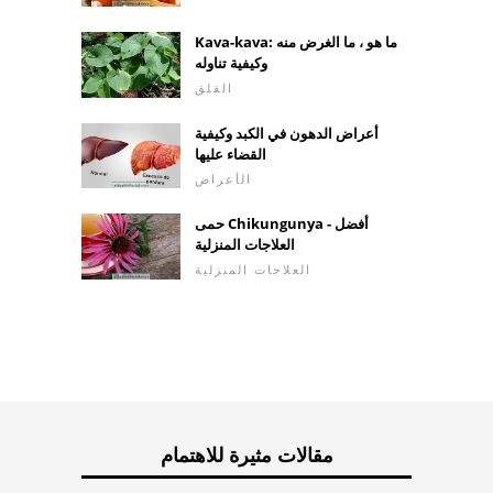
Kava-kava: ما هو ، ما الغرض منه
وكيفية تناوله
القلق
أعراض الدهون في الكبد وكيفية
القضاء عليها
الأعراض
حمى Chikungunya - أفضل
العلاجات المنزلية
العلاجات المنزلية
مقالات مثيرة للاهتمام