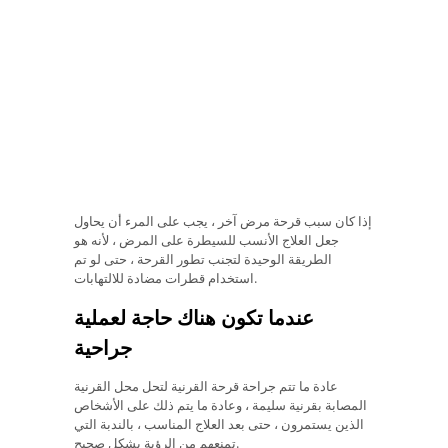
إذا كان سبب قرحة مرض آخر ، يجب على المرء أن يحاول
جعل العلاج الأنسب للسيطرة على المرض ، لأنه هو
الطريقة الوحيدة لتجنب تطور القرحة ، حتى لو تم
استخدام قطرات مضادة للالتهابات.
عندما تكون هناك حاجة لعملية
جراحية
عادة ما تتم جراحة قرحة القرنية لتحل محل القرنية
المصابة بقرنية سليمة ، وعادة ما يتم ذلك على الأشخاص
الذين يستمرون ، حتى بعد العلاج المناسب ، بالندبة التي
تمنعهم من الرؤية بشكل صحيح.