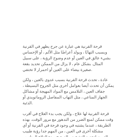
قرحة القرنية هي عبارة عن جرح يظهر في القرنية
ويسبب التهابًا ، ويولد أعراضًا مثل الألم ، أو الإحساس
بشيء عالق في العين أو عدم وضوح الرؤية ، على سبيل
المثال. بشكل عام ، لا يزال من الممكن تحديد بقعة
صغيرة بيضاء على العين أو احمرار لا تختفي.
عادة ، تحدث قرحة القرنية بسبب عدوى بالعين ، ولكن
يمكن أن تحدث أيضا بعوامل أخرى مثل الجروح البسيطة ،
جفاف العين ، التلامس مع المواد المهيجة أو مشاكل
الجهاز المناعي ، مثل التهاب المفاصل الروماتويدي أو
الذئبة.
قرحة القرنية لها علاج ، ولكن يجب بدء العلاج في أقرب
وقت ممكن لمنع الضرر من التدهور مع مرور الوقت. بهذه
الطريقة ، عندما يشتبه في وجود قرحة في القرنية أو أي
مشكلة أخرى في العين ، من المهم جدا رؤية طبيب
العيون لتحديد التشخيص الصحيح وبدء العلاج المناسب.