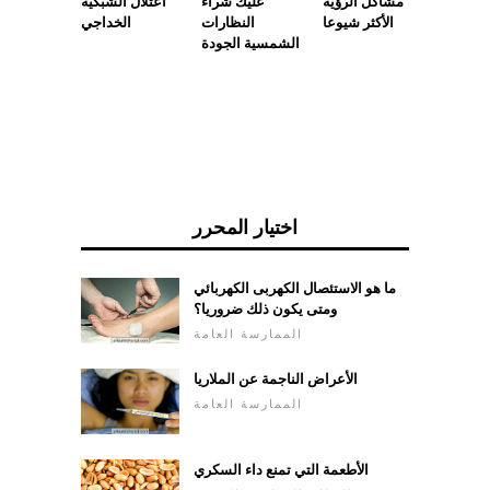
 نتعامل
مشاكل الرؤية
عليك شراء
اعتلال الشبكية
الأكثر شيوعا
النظارات
الخداجي
الشمسية الجودة
اختيار المحرر
ما هو الاستئصال الكهربى الكهربائي
ومتى يكون ذلك ضروريا؟
الممارسة العامة
الأعراض الناجمة عن الملاريا
الممارسة العامة
الأطعمة التي تمنع داء السكري