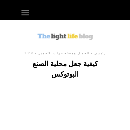
رئيسي
/
الجمال ومستحضرات التجميل
/ 2018
كيفية جعل محلية الصنع
البوتوكس