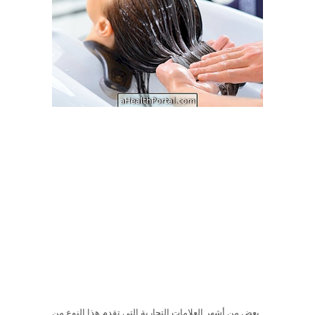
بعض من أشهر العلامات التجارية التي تقدم هذا النوع من