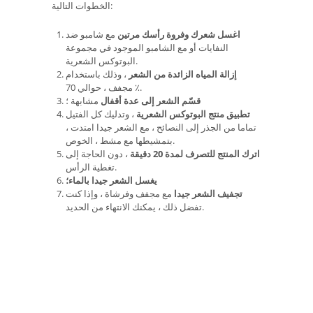
الخطوات التالية:
اغسل شعرك وفروة رأسك مرتين
مع شامبو ضد
النفايات أو مع الشامبو الموجود في مجموعة
البوتوكس الشعرية.
إزالة المياه الزائدة من الشعر
، وذلك باستخدام
مجفف ، حوالي 70 ٪.
قسّم الشعر إلى عدة أقفال
مشابهة ؛
تطبيق منتج البوتوكس الشعرية
، وتدليك كل الفتيل
تماما من الجذر إلى النصائح ، مع الشعر جيدا امتدت ،
بتمشيطها مع مشط ، الخوص.
اترك المنتج للتصرف لمدة 20 دقيقة
، دون الحاجة إلى
تغطية الرأس.
يغسل الشعر جيدا بالماء؛
تجفيف الشعر جيدا
مع مجفف وفرشاة ، وإذا كنت
تفضل ذلك ، يمكنك الانتهاء من الحديد.