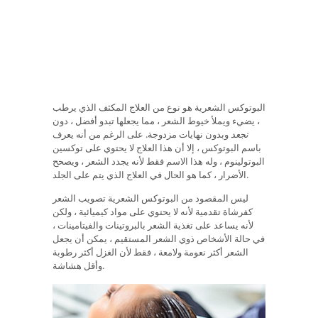
البوتوكس الشعرية هو نوع من العلاج المكثف الذي يرطب
، يضيء ويملأ خيوط الشعر ، مما يجعلها تبدو أفضل ، دون
تجعد
وبدون نهايات مزدوجة. على الرغم من أنه يعرف
باسم البوتوكس ، إلا أن هذا العلاج لا يحتوي على توكسين
البوتولينوم ، وله هذا الاسم فقط لأنه يجدد الشعر ، ويصحح
الأضرار ، كما هو الحال في العلاج الذي يتم على الجلد.
ليس المقصود من البوتوكس الشعرية تصويب الشعر
كفرشاة تقدمية لأنه لا يحتوي على مواد كيميائية ، ولكن
لأنه يساعد على تغذية الشعر بالبروتينات والفيتامينات ،
في حالة الأشخاص ذوي الشعر المستقيم ، يمكن أن يجعل
الشعر أكثر نعومة ولامعة ، فقط لأن الغزل أكثر رطوبة
وأقل هشاشة.