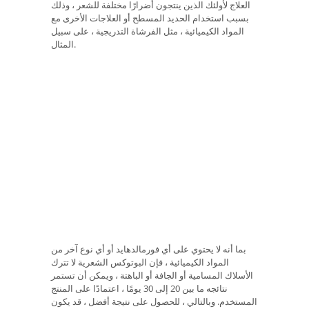
العلاج لأولئك الذين ينتجون أضرارًا مختلفة للشعر ، وذلك
بسبب استخدام الحديد المسطح أو العلاجات الأخرى مع
المواد الكيميائية ، مثل الفرشاة التدريجية ، على سبيل
المثال.
بما أنه لا يحتوي على أي فورمالدهايد أو أي نوع آخر من
المواد الكيميائية ، فإن البوتوكس الشعرية لا تترك
الأسلاك المسامية أو الجافة أو الباهتة ، ويمكن أن تستمر
نتائجه ما بين 20 إلى 30 يومًا ، اعتمادًا على المنتج
المستخدم. وبالتالي ، للحصول على نتيجة أفضل ، قد يكون