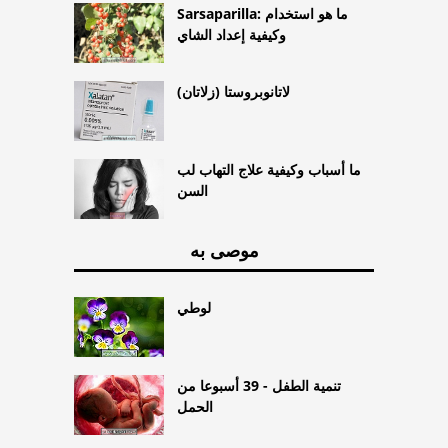
Sarsaparilla: ما هو استخدام
وكيفية إعداد الشاي
لاتانوبروستا (زلاتان)
ما أسباب وكيفية علاج التهاب لب
السن
موصى به
لوطي
تنمية الطفل - 39 أسبوعا من
الحمل