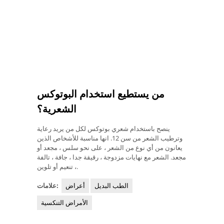
من يستطيع استخدام البوتوكس
الشعرية؟
ينصح باستخدام شعري بوتوكس لكل من يريد رعاية
وترطيب الشعر من سن 12. انها مناسبة للأشخاص الذين
يعانون من أي نوع من الشعر ، على نحو سلس ، مجعد أو
مجعد. الشعر مع نهايات مزدوجة ، رقيقة جدا ، جافة ، تالفة
، تنعيم أو تلوين.
الطب البديل
أعراض
علامات:
الأمراض التنكسية