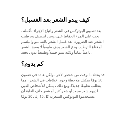
كيف يبدو الشعر بعد الغسيل؟
بعد تطبيق البوتوكس في الشعر واتباع الإجراء بأكمله ،
يجب على المرء الحفاظ على روتين لتنظيف وترطيب
الشعر عند الضرورة. بعد غسل الشعر بالشامبو والبلسم
أو قناع الترطيب ودع الشعر يجف طبيعياً لا يصبح الشعر
ناعماً تماماً ولكنه يبدو جميلاً وطبيعياً بدون تجعد.
كم يدوم؟
قد يختلف الوقت من شخص لآخر ، ولكن عادة في غضون
30 يومًا يمكنك ملاحظة وجود اختلافات في الشعر ، مما
يتطلب تطبيقًا جديدًا. ومع ذلك ، يمكن للأشخاص الذين
لديهم شعر مجعد أو شعر كثير أو شعر جاف للغاية أن
يستخدموا البوتوكس الشعرية كل 15 إلى 20 يومًا.