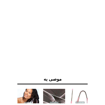
موصى به