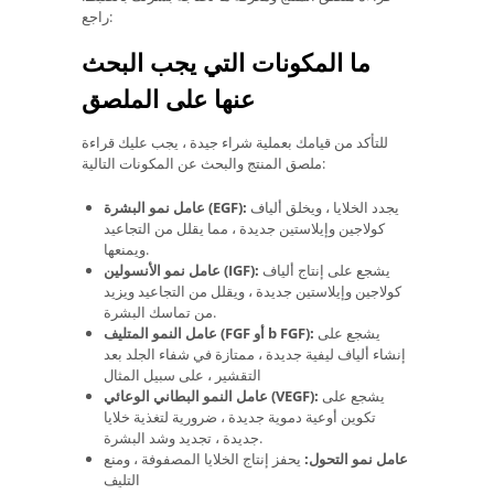
راجع:
ما المكونات التي يجب البحث
عنها على الملصق
للتأكد من قيامك بعملية شراء جيدة ، يجب عليك قراءة
ملصق المنتج والبحث عن المكونات التالية:
يجدد الخلايا ، ويخلق ألياف
عامل نمو البشرة (EGF):
كولاجين وإيلاستين جديدة ، مما يقلل من التجاعيد
ويمنعها.
يشجع على إنتاج ألياف
عامل نمو الأنسولين (IGF):
كولاجين وإيلاستين جديدة ، ويقلل من التجاعيد ويزيد
من تماسك البشرة.
يشجع على
عامل النمو المتليف (FGF أو b FGF):
إنشاء ألياف ليفية جديدة ، ممتازة في شفاء الجلد بعد
التقشير ، على سبيل المثال
يشجع على
عامل النمو البطاني الوعائي (VEGF):
تكوين أوعية دموية جديدة ، ضرورية لتغذية خلايا
جديدة ، تجديد وشد البشرة.
عامل نمو التحول:
يحفز إنتاج الخلايا المصفوفة ، ومنع
التليف