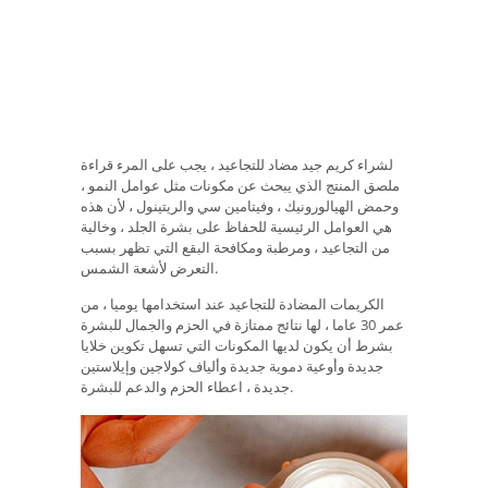
لشراء كريم جيد مضاد للتجاعيد ، يجب على المرء قراءة
ملصق المنتج الذي يبحث عن مكونات مثل عوامل النمو ،
وحمض الهيالورونيك ، وفيتامين سي والريتينول ، لأن هذه
هي العوامل الرئيسية للحفاظ على بشرة الجلد ، وخالية
من التجاعيد ، ومرطبة ومكافحة البقع التي تظهر بسبب
التعرض لأشعة الشمس.
الكريمات المضادة للتجاعيد عند استخدامها يوميا ، من
عمر 30 عاما ، لها نتائج ممتازة في الحزم والجمال للبشرة
بشرط أن يكون لديها المكونات التي تسهل تكوين خلايا
جديدة وأوعية دموية جديدة وألياف كولاجين وإيلاستين
جديدة ، اعطاء الحزم والدعم للبشرة.