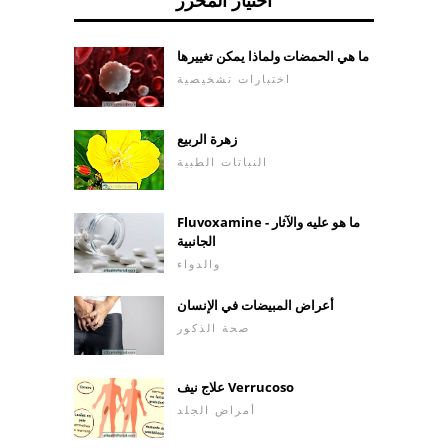
ما هي الحمضات ولماذا يمكن تغييرها
اختبارات تشخيصية
زهرة الربيع
النباتات الطبية
Fluvoxamine - ما هو عليه والآثار
الجانبية
والدواء
أعراض المبيضات في الإنسان
صحة الذكور
علاج نيف Verrucoso
أمراض الجلد