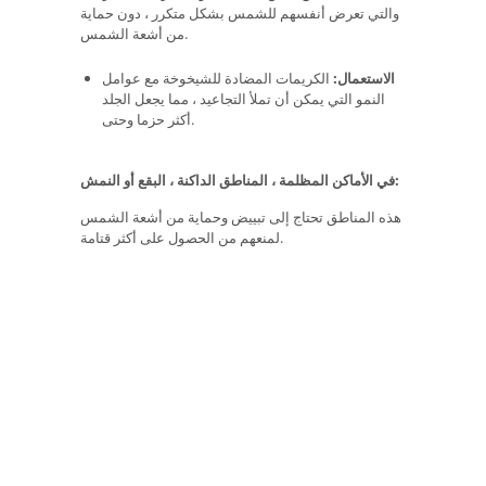
والتي تعرض أنفسهم للشمس بشكل متكرر ، دون حماية
من أشعة الشمس.
الاستعمال:
الكريمات المضادة للشيخوخة مع عوامل
النمو التي يمكن أن تملأ التجاعيد ، مما يجعل الجلد
أكثر حزما وحتى.
في الأماكن المظلمة ، المناطق الداكنة ، البقع أو النمش:
هذه المناطق تحتاج إلى تبييض وحماية من أشعة الشمس
لمنعهم من الحصول على أكثر قتامة.