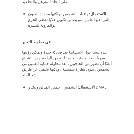
على الجلد المترهل والتجاعيد.
الاستعمال:
واقيات الشمس ، ولكنها محددة للعيون
التي لديها عامل نمو يضمن تكوين خلايا تعطي الحزم
والمرونة للبشرة.
في خطوط التعبير:
هذه تنشأ حول الابتسامة بعد ضحكة جيدة ويمكن رؤيتها
بسهولة بعد الاستيقاظ بعد ليلة من الراحة. ومن الشائع
أيضًا أن تظهر بين الحاجبين ، بعد محاولة حماية العينين من
الشمس ، بدون نظارة شمسية ، ولكنها تختفي عن طريق
شد الجلد.
الشمس ، حمض الهيالورونيك و DMAE
الاستعمال: