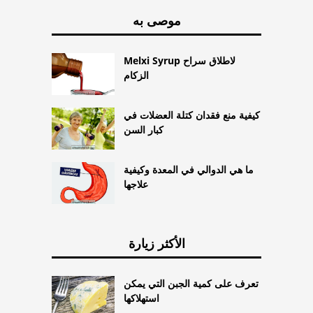
موصى به
Melxi Syrup لاطلاق سراح
الزكام
كيفية منع فقدان كتلة العضلات في
كبار السن
ما هي الدوالي في المعدة وكيفية
علاجها
الأكثر زيارة
تعرف على كمية الجبن التي يمكن
استهلاكها