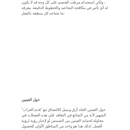
، ولكن استخدام مرطب للجسم على كل وجه قد لا يكون
له أي تأثير في مكافحة التجاعيد والخطوط الدقيقة. معرفة
ما تحتاجه كل منطقة بالفعل:
حول العينين
حول العينين الجلد أرق ويميل للالتصاق مع "قدم الغراب"
الشهير لأنه من الشائع في التعاقد على هذه العضلات في
محاولة لحماية العينين من الشمس أو لإجبار رؤية لرؤية
أفضل. لذلك هذا هو واحد من المناطق الأولى للحصول