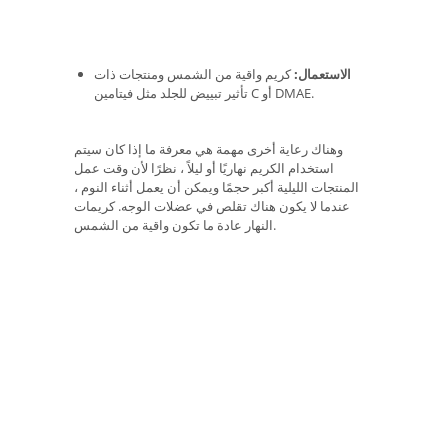
الاستعمال:
كريم واقية من الشمس ومنتجات ذات
تأثير تبييض للجلد مثل فيتامين C أو DMAE.
وهناك رعاية أخرى مهمة هي معرفة ما إذا كان سيتم
استخدام الكريم نهاريًا أو ليلاً ، نظرًا لأن وقت عمل
المنتجات الليلية أكبر حجمًا ويمكن أن يعمل أثناء النوم ،
عندما لا يكون هناك تقلص في عضلات الوجه. كريمات
النهار عادة ما تكون واقية من الشمس.