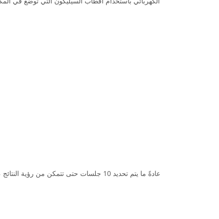
الكهربائي باستخدام أقطاب السيليكون التي توضع في المكان 
عادةً ما يتم تحديد 10 جلسات حتى تتمكن من رؤي