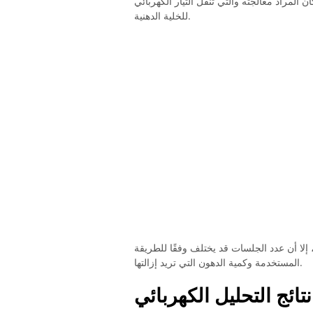
المراد معالجته والتي تنقل التيار الكهربائي
للخلية الدهنية.
ة النتائج ، إلا أن عدد الجلسات قد يختلف وفقًا للطريقة
المستخدمة وكمية الدهون التي تريد إزالتها.
نتائج التحليل الكهربائي