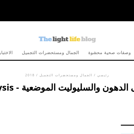
وصفات صحية محشوة
الجمال ومستحضرات التجميل
الاختبا
رئيسي
/
الجمال ومستحضرات التجميل
/ 2018
نية تقضي على الدهون والسليوليت الموضعية