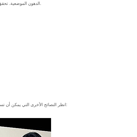
الدهون الموضعية. تحقق من خيارات العلاج الأخرى للدهون الموضعية.
انظر النصائح الأخرى التي يمكن أن تساعدك على وقف السيلوليت في الفيديو التالي: