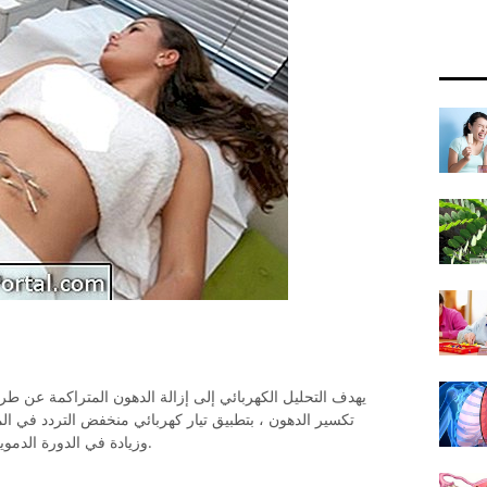
يهدف التحليل الكهربائي إلى إزالة الدهون المتراكمة عن ط
تكسير الدهون ، بتطبيق تيار كهربائي منخفض التردد في الم
وزيادة في الدورة الدموية ، أيضا تحسين مظهر الجلد والحد من التورم.