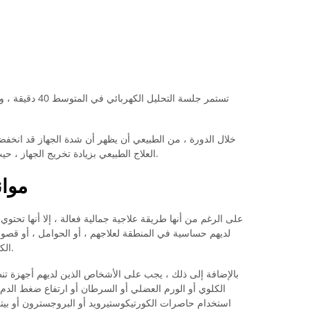
تستمر جلسة التحلي
خلال الدورة ، من الطبيعي أن يظهر أن شدة الجهاز قد انخف
العلاج الطبيعي بزيادة تخريج الجهاز ، حيث أن الفرد قادر بالفعل على تحمل كثافة أكبر.
موان
على الرغم من أنها طريقة علاجية جمالية فعالة ، إلا أنها تحتوي
لديهم حساسية في المنطقة لعلاجهم ، أو الحوامل ، أو قصور 
الكالسيوم أو هشاشة العظام ، على سبيل المثال.
بالإضافة إلى ذلك ، يجب على الأشخاص الذين لديهم أجهزة تن
الكلوي أو الورم العضلي أو السرطان أو ارتفاع ضغط الد
استخدام حاصرات الكورتيكوستيرويد أو البروجسترون أو بيتا أ