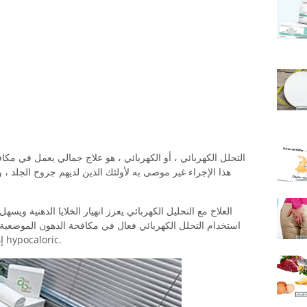
التحلل الكهربائي ، أو الكهربائي ، هو علاج جمالي يعمل في مكا
هذا الإجراء غير موصى به لأولئك الذين لديهم جروح الجلد ، 
العلاج مع التحليل الكهربائي يعزز انهيار الخلايا الدهنية ويسه
استخدام التحلل الكهربائي فعال في مكافحة الدهون الموضعية
إذا كان الشخص يمارس أيضا ويتبع نظام غذائي hypocaloric.