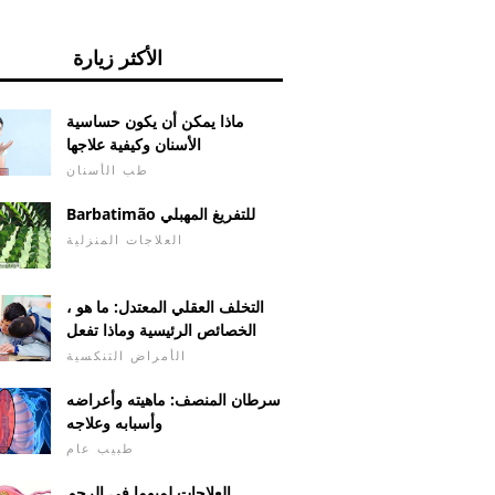
الأكثر زيارة
ماذا يمكن أن يكون حساسية
الأسنان وكيفية علاجها
طب الأسنان
Barbatimão للتفريغ المهبلي
العلاجات المنزلية
التخلف العقلي المعتدل: ما هو ،
الخصائص الرئيسية وماذا تفعل
الأمراض التنكسية
سرطان المنصف: ماهيته وأعراضه
وأسبابه وعلاجه
طبيب عام
العلاجات لميوما في الرحم