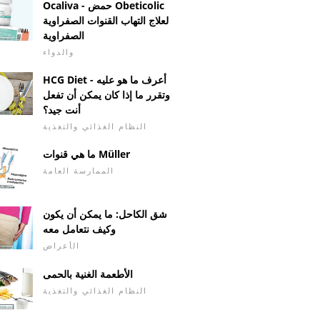
Ocaliva - حمض Obeticolic
لعلاج التهاب القنوات الصفراوية
الصفراوية
والدواء
HCG Diet - أعرف ما هو عليه
وتقرر ما إذا كان يمكن أن تفعل
أنت جيد؟
النظام الغذائي والتغذية
ما هي قنوات Müller
الممارسة العامة
شق الكاحل: ما يمكن أن يكون
وكيف نتعامل معه
الأعراض
الأطعمة الغنية بالحمى
النظام الغذائي والتغذية