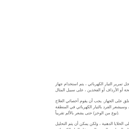
ير التيار الكهربائي ، يتم استخدام جهاز TENS متصل بإبر الوخز بالإبر ، والذي يتم وضعه في
 أزواج ، مع مسافة أقل من 5 سم ، وتعلق على الجهاز. يجب أن يقوم أخصائي العلاج
 وسيشعر الفرد بالتيار الكهربائي في المنطقة
(نوع من الوخز) حتى يشعر بالألم تقريباً.
ى الخلايا الدهنية ، ولكن يمكن أن يتم التحليل