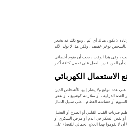
ل الكهربائي في المتوسط ​​40 دقيقة ، وعادة لا يكون هناك أي ألم ، ومع ذلك قد يشعر
الشخص بوخز خفيف ، ولكن هذا لا يولد الألم.
ضت ، وفي هذا الوقت ، يجب أن يقوم أخصائي
ع الاستعمال الكهربائي
 على عدة موانع ولا يشار إليها للأشخاص الذين
الغدة الدرقية ، أو متلازمة كوشينغ ، أو نقص
ظيم ضربات القلب القلبي أو الصرع أو الفشل
م أو نقص السكر في الدم أو مرض السكري أو
ن لا يقوموا بهذا العلاج الجمالي للقضاء على