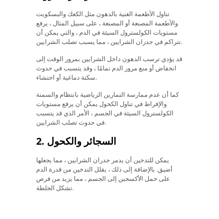
تناول الأطعمة الغنية بالدهون مثل الكعك والبسكويت
والأطعمة المصنعة أو المصنعة ، على سبيل المثال ، يرفع
مستويات الكولسترول السيئة في الدم ، والتي يمكن أن
تتراكم في جدران الشرايين ، مما يسبب تصلب الشرايين.
قد يؤدي ترسب الدهون داخل الشرايين بمرور الوقت إلى
انخفاض أو منع مرور الدم تمامًا ، وقد يتسبب في حدوث
سكتة دماغية أو احتشاء.
كما أن عدم ممارسة التمارين الرياضية بانتظام والسمنة
والإفراط في تناول الكحول يمكن أن يرفع مستويات
الكولسترول السيئة في الجسم ، الأمر الذي قد يتسبب
في حدوث تصلب الشرايين.
2. السجائر والكحول
يمكن للتدخين أن يدمر جدران الشرايين ، مما يجعلها
أضيق. بالإضافة إلى ذلك ، يقلل التدخين من قدرة الدم
على حمل الأكسجين إلى الجسم ، مما يزيد من فرص
تشكل الجلطة.