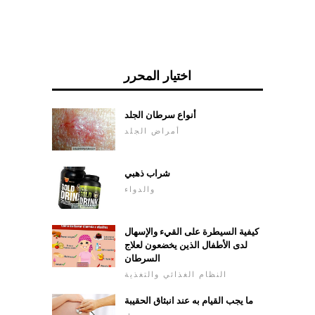
اختيار المحرر
أنواع سرطان الجلد
أمراض الجلد
شراب ذهبي
والدواء
كيفية السيطرة على القيء والإسهال
لدى الأطفال الذين يخضعون لعلاج
السرطان
النظام الغذائي والتغذية
ما يجب القيام به عند انبثاق الحقيبة