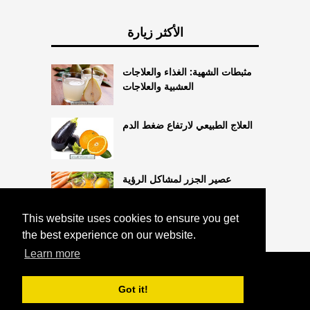
الأكثر زيارة
مثبطات الشهية: الغذاء والعلاجات
العشبية والعلاجات
العلاج الطبيعي لارتفاع ضغط الدم
عصير الجزر لمشاكل الرؤية
This website uses cookies to ensure you get
the best experience on our website.
Learn more
COPYRIGHT 2026
HTTPS://THELIGHTLIFEBLOG.COM
5
Got it!
أسباب رئيسية لتصلب الشرايين