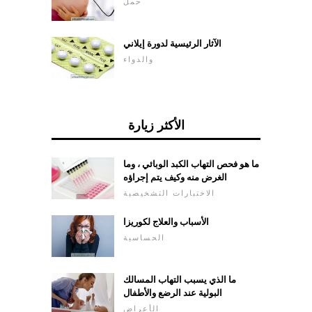
حمل
الآثار الرئيسية لدورة إيلاني
والدواء
الأكثر زيارة
ما هو فحص التهاب الكبد الوبائي ، وما
الغرض منه وكيف يتم إجراؤه
الاختبارات التشخيصية
الأسباب والعلاج لكوريزا
الحساسية
ما الذي يسبب التهاب المسالك
البولية عند الرضع والأطفال
الأعراض