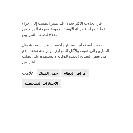
في الحالات الأكثر شدة ، قد يشير الطبيب إلى إجراء
عملية جراحية لإزالة الأوعية الدموية. معرفة المزيد عن
علاج لتصلب الشرايين.
تجنب استخدام السجائر واكتساب عادات صحية مثل
التمارين الرياضية ، والأكل المتوازن ، ومراقبة ضغط الدم
هي بعض النصائح الجيدة للوقاية والسيطرة على تصلب
الشرايين.
أمراض العظام
حمى الضنك
علامات:
الاختبارات التشخيصية