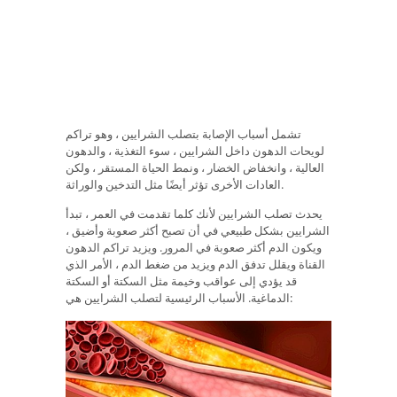
تشمل أسباب الإصابة بتصلب الشرايين ، وهو تراكم
لويحات الدهون داخل الشرايين ، سوء التغذية ، والدهون
العالية ، وانخفاض الخضار ، ونمط الحياة المستقر ، ولكن
العادات الأخرى تؤثر أيضًا مثل التدخين والوراثة.
يحدث تصلب الشرايين لأنك كلما تقدمت في العمر ، تبدأ
الشرايين بشكل طبيعي في أن تصبح أكثر صعوبة وأضيق ،
ويكون الدم أكثر صعوبة في المرور. ويزيد تراكم الدهون
القناة ويقلل تدفق الدم ويزيد من ضغط الدم ، الأمر الذي
قد يؤدي إلى عواقب وخيمة مثل السكتة أو السكتة
الدماغية. الأسباب الرئيسية لتصلب الشرايين هي: