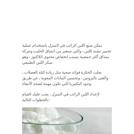
يمكن صنع اللبن الرائب في المنزل باستخدام عملية
تخمير تشبه اللبن ، والتي ستغير من اتساق الحليب وتتركه
بمذاق أكثر حمضية بسبب انخفاض محتوى اللاكتوز ، وهو
سكر اللبن الطبيعي.
يجلب الخثارة فوائد صحية مثل زيادة كتلة العضلات ،
والغنى بالبروتين ، وتحسين النباتات المعوية ، عن طريق
وجود البكتيريا التي تكون مهمة لصحة الأمعاء.
لإعداد اللبن الرائب في المنزل ، يجب عليك القيام
بالخطوات التالية: