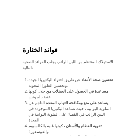
فوائد الخثارة
الاستهلاك المنتظم من اللبن الرائب يجلب الفوائد الصحية
التالية:
تحسين صحة الأمعاء
عن طريق احتواء البكتيريا الجيدة
وتحسين الفلورا المعوية.
مساعدة في الحصول على العضلات من
خلال كونها
غنية بالبروتين.
يساعد على منع ومكافحة التهاب المعدة
الناجم عن
الملوية البوابية ، حيث تساعد البكتيريا الموجودة في
اللبن الرائب في القضاء على الملوية البوابية في
المعدة.
تقوية العظام والأسنان
، كونها غنية بالكالسيوم
والفوسفور ؛