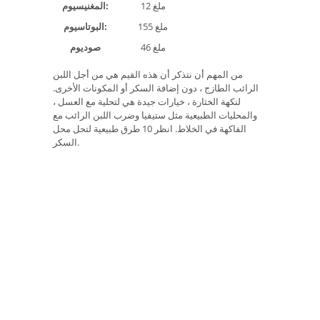
12 ملغ
المغنيسيوم:
155 ملغ
البوتاسيوم:
46 ملغ
صوديوم
من المهم أن نتذكر أن هذه القيم هي من أجل اللبن
الرائب الطازج ، دون إضافة السكر أو المكونات الأخرى.
لنكهة الخثارة ، خيارات جيدة هي لتحلية مع العسل ،
والمحليات الطبيعية مثل ستيفيا وضرب اللبن الرائب مع
الفاكهة في الخلاط. انظر 10 طرق طبيعية لتحل محل
السكر.