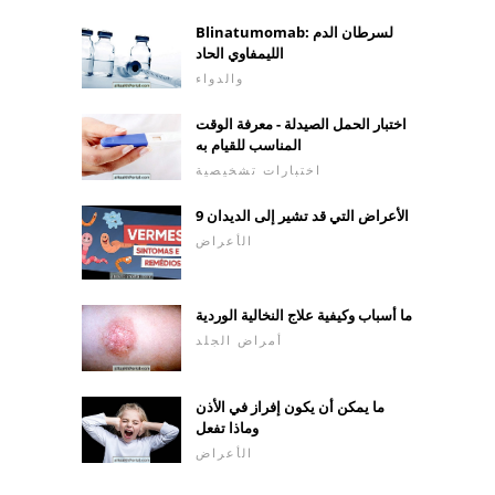
Blinatumomab: لسرطان الدم
الليمفاوي الحاد
والدواء
اختبار الحمل الصيدلة - معرفة الوقت
المناسب للقيام به
اختبارات تشخيصية
9 الأعراض التي قد تشير إلى الديدان
الأعراض
ما أسباب وكيفية علاج النخالية الوردية
أمراض الجلد
ما يمكن أن يكون إفراز في الأذن
وماذا تفعل
الأعراض