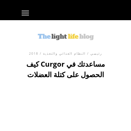
رئيسي
/
النظام الغذائي والتغذية
/ 2018
كيف Curgor مساعدتك في
الحصول على كتلة العضلات