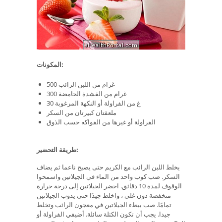
المكونات:
500 غرام من اللبن الرائب
300 غرام من القشدة الحامضة
30 غ من الفراولة أو النكهة المرغوبة
ملعقتان كبيرتان من السكر
الفراولة أو غيرها من الفواكه حسب الذوق
طريقة التحضير:
يخلط اللبن الرائب مع الكريم حتى يصبح ناعما ثم يضاف
السكر. صب كوب واحد من الماء في الجيلاتين واسمحوا
الوقوف لمدة 10 دقائق. احضر الجيلاتين إلى درجة حرارة
منخفضة دون غلي ، واخلط جيدًا حتى يذوب الجيلاتين
تمامًا. صب ببطء الجيلاتين في معجون الرائب وتخلط
جيدا. يجب أن تكون الكتلة سائلة. أضيفي الفراولة أو