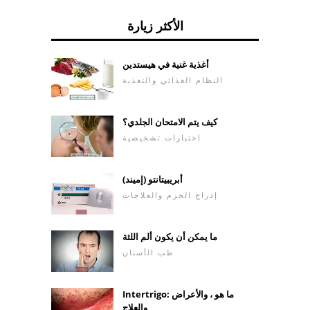
الأكثر زيارة
أغذية غنية في هيستدين
النظام الغذائي والتغذية
كيف يتم الامتحان الجلدي؟
اختبارات تشخيصية
أبريبيتانتو (إميند)
إدراج الحزم والعلاجات
ما يمكن أن يكون ألم اللثة
طب الأسنان
Intertrigo: ما هو ، والأعراض
والعلاج