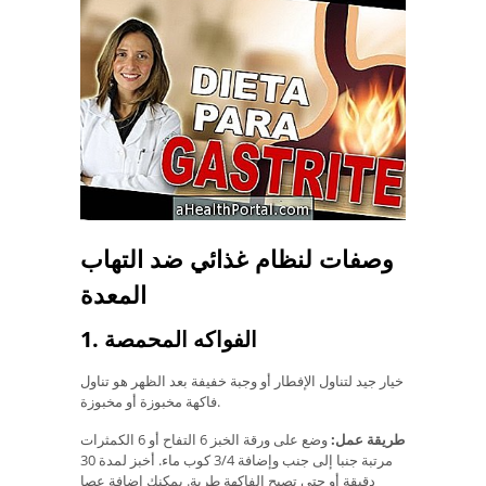
وصفات لنظام غذائي ضد التهاب
المعدة
1. الفواكه المحمصة
خيار جيد لتناول الإفطار أو وجبة خفيفة بعد الظهر هو تناول
فاكهة مخبوزة أو مخبوزة.
طريقة عمل:
وضع على ورقة الخبز 6 التفاح أو 6 الكمثرات
مرتبة جنبا إلى جنب وإضافة 3/4 كوب ماء. أخبز لمدة 30
دقيقة أو حتى تصبح الفاكهة طرية. يمكنك إضافة عصا