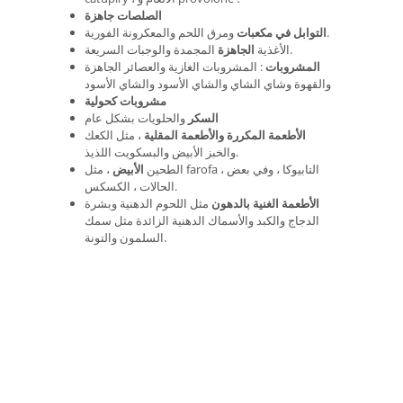
الصلصات جاهزة
ومرق اللحم والمعكرونة الفورية.
التوابل في مكعبات
المجمدة والوجبات السريعة.
الأغذية
الجاهزة
المشروبات
: المشروبات الغازية والعصائر الجاهزة
والقهوة وشاي الشاي والشاي الأسود والشاي الأسود
مشروبات كحولية
السكر
والحلويات بشكل عام
الأطعمة المكررة والأطعمة المقلية
، مثل الكعك
والخبز الأبيض والبسكويت اللذيذ.
الطحين
الأبيض
، مثل farofa ، التابيوكا ، وفي بعض
الحالات ، الكسكس.
الأطعمة الغنية بالدهون
مثل اللحوم الدهنية وبشرة
الدجاج والكبد والأسماك الدهنية الزائدة مثل سمك
السلمون والتونة.