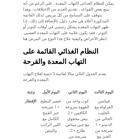
يمكن للنظام الغذائي لالتهاب المعدة ، على الرغم من أنه
يتبع بعض القواعد ، تقديم العديد من الاختلافات ، وهذا
يتوقف على التسامح من كل مريض. لذلك القائمة
المذكورة أعلاه هي مجرد دليل. بالإضافة إلى ذلك ، إذا
ظهر التهاب المعدة بشكل رئيسي في أوقات التوتر أو
التوتر ، فقد يكون علامة على التهاب المعدة العصبي.
انظر الأعراض وكيفية علاج هذا النوع من المرض هنا.
النظام الغذائي القائمة على
التهاب المعدة والقرحة
يقدم الجدول التالي مثالا لقائمة 3 حمية لعلاج التهاب
المعدة والقرحة:
اليوم الثالث
اليوم الثاني
اليوم الأول
وجبة
فيتامين
كوب واحد من
عصير البطيخ
الإفطار
الفراولة مع
القهوة منزوعة
+ 1 شريحة
الحليب
الكافيين + 2
خبز القمح
الخالي من
بيض مخفوق
الكامل مع
الدسم + 1
مع جبن ميناس
اللبن الرائب
شريحة من
طازج + 2
والبيض
الخبز مع
شريحة من