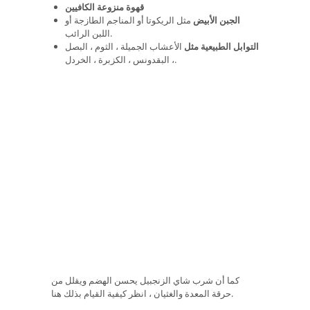
قهوة منزوعة الكافيين
الجبن الأبيض
مثل الريكوتا أو المناجم الطازجة أو
اللبن الرائب.
التوابل الطبيعية مثل
الأعشاب الجميلة ، الثوم ، البصل
، البقدونس ، الكزبرة ، الخردل.
كما أن شرب شاي الزنجبيل يحسن الهضم ويقلل من
حرقة المعدة والغثيان ، انظر كيفية القيام بذلك هنا.