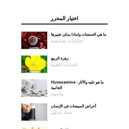
اختيار المحرر
ما هي الحمضات ولماذا يمكن تغييرها
اختبارات تشخيصية
زهرة الربيع
النباتات الطبية
Fluvoxamine - ما هو عليه والآثار
الجانبية
والدواء
أعراض المبيضات في الإنسان
صحة الذكور