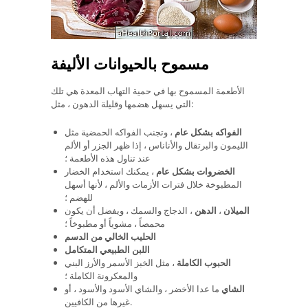
مسموح بالحيوانات الأليفة
الأطعمة المسموح بها في حمية التهاب المعدة هي تلك
التي يسهل هضمها وقليلة الدهون ، مثل:
الفواكه بشكل عام
، وتجنب الفواكه الحمضية مثل
الليمون والبرتقال والأناناس ، إذا ظهر الجزر أو الألم
عند تناول هذه الأطعمة ؛
الخضروات بشكل عام
، يمكنك استخدام الخضار
المطبوخة خلال فترات الأزمات والألم ، لأنها أسهل
للهضم ؛
الميلان
،
الدهن
، الدجاج والسمك ، ويفضل أن يكون
محمصاً ، مشوياً أو مطبوخاً ؛
الحليب الخالي من الدسم
اللبن الطبيعي المتكامل
الحبوب الكاملة
، مثل الخبز الأسمر والأرز البني
والمعكرونة الكاملة ؛
الشاي
ما عدا الأخضر ، والشاي الأسود والأسود ، أو
غيرها من الكافيين.