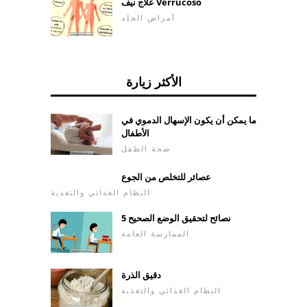
علاج نيف Verrucoso
أمراض الجلد
الأكثر زيارة
ما يمكن أن يكون الإسهال الدموي في
الأطفال
صحة الطفل
عصائر للتخلص من الجوع
النظام الغذائي والتغذية
5 نصائح لتحقيق الوضع الصحيح
الممارسة العامة
دقيق الذرة
النظام الغذائي والتغذية