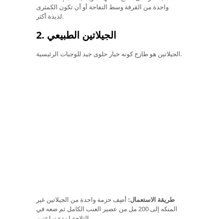
واحدة من القرفة وسط التفاحة أو أن تكون الكمثرى
لذيذة أكثر.
2. الجيلاتين الطبيعي
الجيلاتين هو طازج كونه خيار حلوى جيد للوجبات الرئيسية.
طريقة الاستعمال:
أضِف حزمة واحدة من الجيلاتين غير
المنكه إلى 200 مل من عصير العنب الكامل ثم ضعه في
الثلاجة لمدة ساعتين.