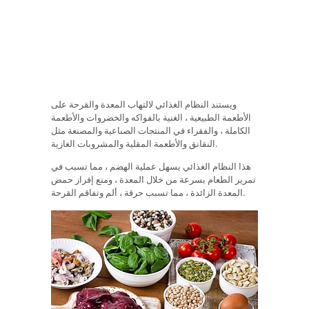
ويستند النظام الغذائي لالتهاب المعدة والقرحة على
الأطعمة الطبيعية ، الغنية بالفواكه والخضروات والأطعمة
الكاملة ، والفقراء في المنتجات الصناعية والمصنعة مثل
النقانق والأطعمة المقلية والمشروبات الغازية.
هذا النظام الغذائي يسهل عملية الهضم ، مما تسبب في
تمرير الطعام بسرعة من خلال المعدة ، ومنع إفراز حمض
المعدة الزائدة ، مما تسبب حرقة ، ألم وتفاقم القرحة.